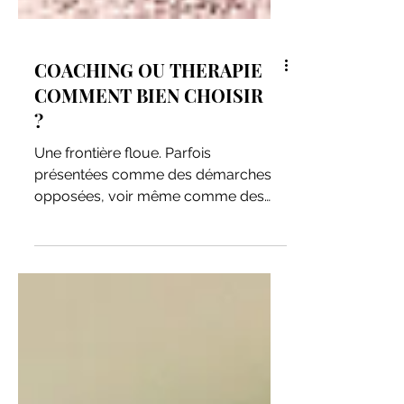
COACHING OU THERAPIE
COMMENT BIEN CHOISIR
?
Une frontière floue. Parfois
présentées comme des démarches
opposées, voir même comme des
sœurs ennemies, coaching et
psychologie (ou...