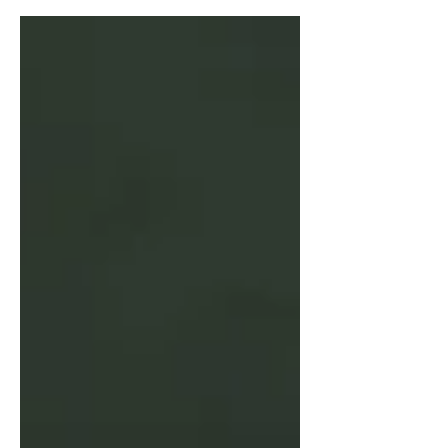
Conseils de psychopraticienne.