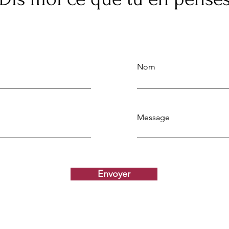
Nom
Message
Envoyer