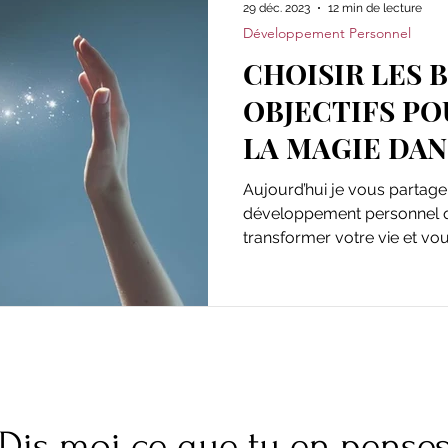
29 déc. 2023
12 min de lecture
Développement Personnel
CHOISIR LES 
OBJECTIFS PO
LA MAGIE DANS
Aujourd’hui je vous partage
développement personnel qu
transformer votre vie et vou
Dis moi ce que tu en pense