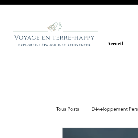
Accueil
Tous Posts
Développement Pers
Lecture
Actualités
San