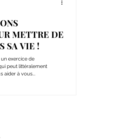
BONS
UR METTRE DE
 SA VIE !
 un exercice de
i peut littéralement
s aider à vous...
s